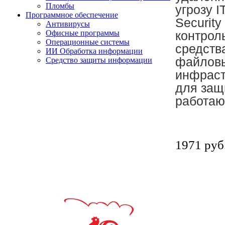
Пломбы
угрозу I
Программное обеспечение
Securit
Антивирусы
Офисные программы
контрол
Операционные системы
средств
ИИ Обработка информации
файловы
Средство защиты информации
инфраст
для защ
работаю
1971 руб