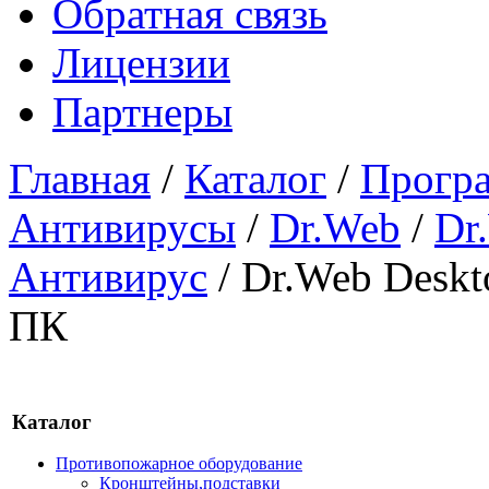
Обратная связь
Лицензии
Партнеры
Главная
/
Каталог
/
Програ
Антивирусы
/
Dr.Web
/
Dr
Антивирус
/
Dr.Web Deskto
ПК
Каталог
Противопожарное оборудование
Кронштейны,подставки