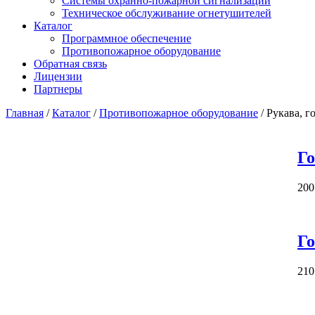
Системы охранно-пожарной сигнализации
Техническое обслуживание огнетушителей
Каталог
Программное обеспечение
Противопожарное оборудование
Обратная связь
Лицензии
Партнеры
Главная
/
Каталог
/
Противопожарное оборудование
/
Рукава, г
Го
200
Го
210