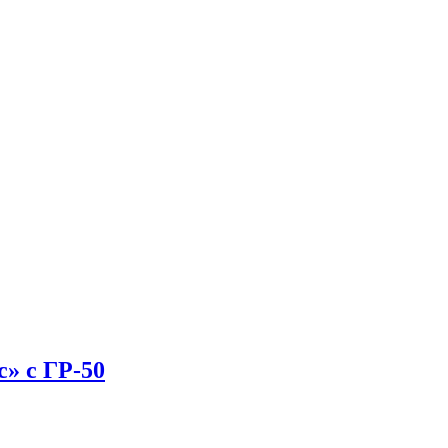
» с ГР-50