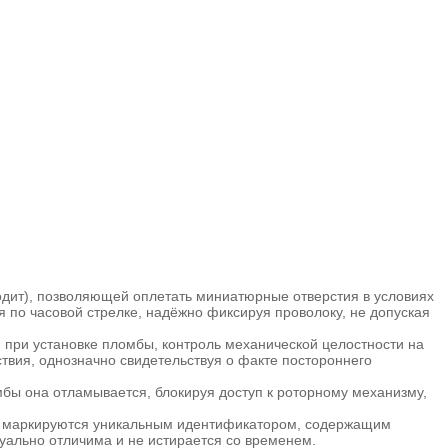
дит), позволяющей оплетать миниатюрные отверстия в условиях
 по часовой стрелке, надёжно фиксируя проволоку, не допуская
и при установке пломбы, контроль механической целостности на
твия, однозначно свидетельствуя о факте постороннего
бы она отламывается, блокируя доступ к роторному механизму,
ы маркируются уникальным идентификатором, содержащим
уально отличима и не истирается со временем.