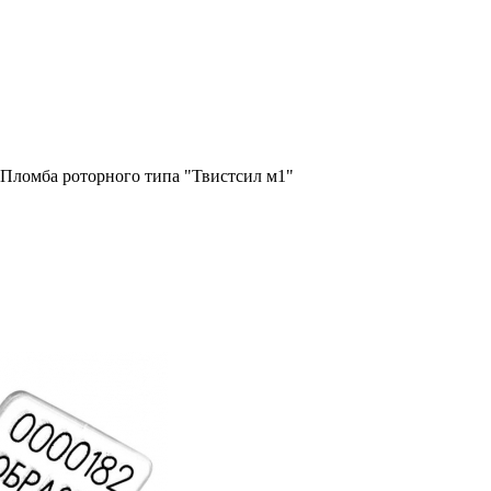
Пломба роторного типа "Твистсил м1"