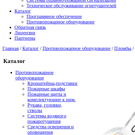
Системы охранно-пожарной сигнализации
Техническое обслуживание огнетушителей
Каталог
Программное обеспечение
Противопожарное оборудование
Обратная связь
Лицензии
Партнеры
Главная
/
Каталог
/
Противопожарное оборудование
/
Пломбы
/
Каталог
Противопожарное
оборудование
Кронштейны,подставки
Пожарные шкафы
Пожарные щиты и
комплектующие к ним.
Рукава, головки,
стволы
Системы водяного
пожаротушения
Средства освещения и
оповещения