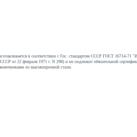
отавливается в соответствии с Гос. стандартом СССР ГОСТ 16714-71 "
СССР от 22 февраля 1971 г. N 298) и не подлежит обязательной сертиф
аконечниками из высокопрочной стали.