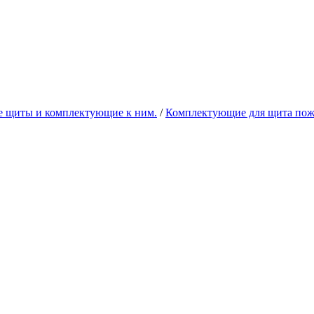
 щиты и комплектующие к ним.
/
Комплектующие для щита пож