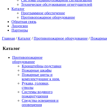
Системы охранно-пожарной сигнализации
Техническое обслуживание огнетушителей
Каталог
Программное обеспечение
Противопожарное оборудование
Обратная связь
Лицензии
Партнеры
Главная
/
Каталог
/
Противопожарное оборудование
/
Пожарные
Каталог
Противопожарное
оборудование
Кронштейны,подставки
Пожарные шкафы
Пожарные щиты и
комплектующие к ним.
Рукава, головки,
стволы
Системы водяного
пожаротушения
Средства освещения и
оповещения