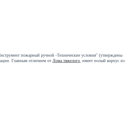
Инструмент пожарный ручной -Технические условия" (утверждены
икации. Главным отличием от
Лома тяжелого
, имеет полый корпус из