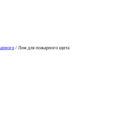
арного
/
Лом для пожарного щита